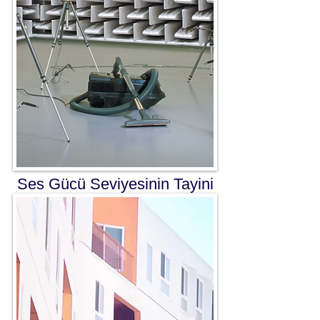
Ses Gücü Seviyesinin Tayini