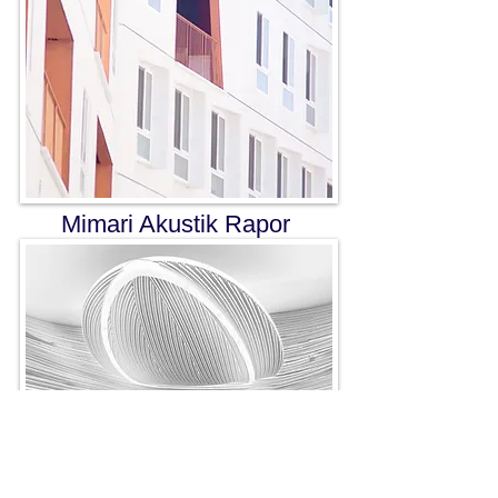
Mimari Akustik Rapor